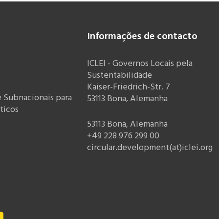
Informações de contacto
ICLEI - Governos Locais pela
Sustentabilidade
Kaiser-Friedrich-Str. 7
e Subnacionais para
53113 Bona, Alemanha
ticos
53113 Bona, Alemanha
+49 228 976 299 00
circular.development(at)iclei.org