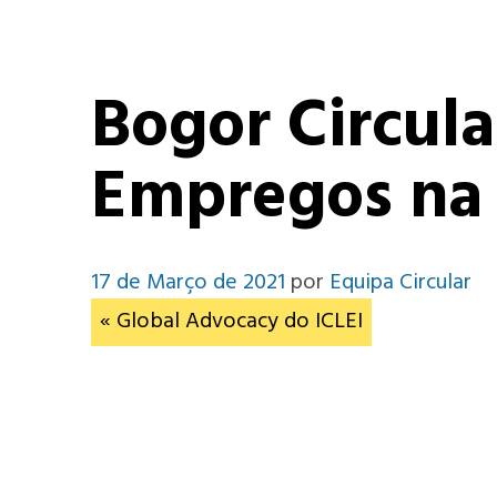
Bogor Circula
Empregos na
17 de Março de 2021
por
Equipa Circular
« Global Advocacy do ICLEI