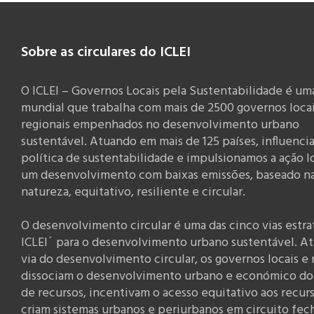
Sobre as circulares do ICLEI
O ICLEI – Governos Locais pela Sustentabilidade é um
mundial que trabalha com mais de 2500 governos locai
regionais empenhados no desenvolvimento urbano
sustentável. Atuando em mais de 125 países, influenci
política de sustentabilidade e impulsionamos a ação l
um desenvolvimento com baixas emissões, baseado n
natureza, equitativo, resiliente e circular.
O desenvolvimento circular é uma das cinco vias estra
ICLEI´ para o desenvolvimento urbano sustentável. At
via do desenvolvimento circular, os governos locais e 
dissociam o desenvolvimento urbano e económico d
de recursos, incentivam o acesso equitativo aos recur
criam sistemas urbanos e periurbanos em circuito fec