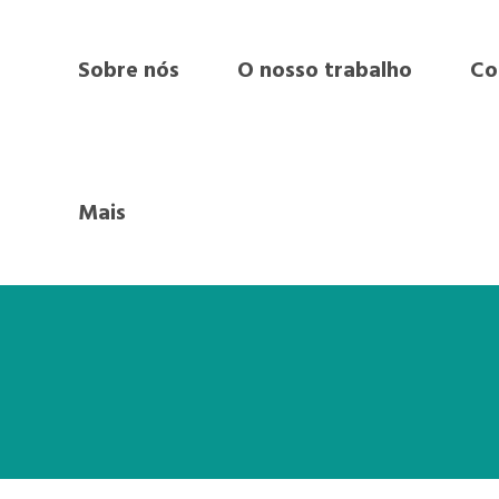
Sobre nós
O nosso trabalho
Co
Mais
gos na economia