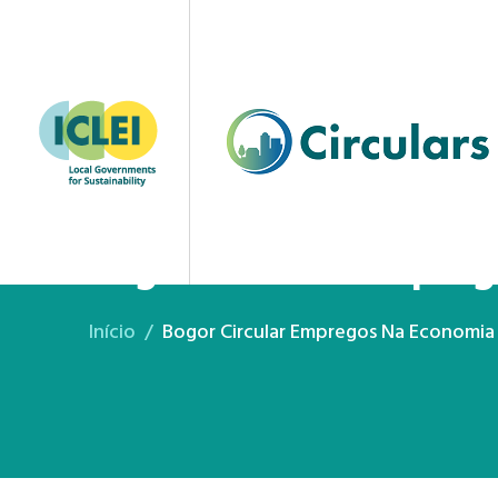
Bogor Circular Empre
Início
Bogor Circular Empregos Na Economia