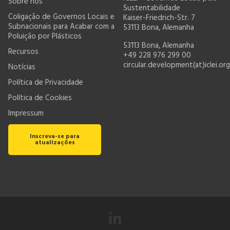
Sobre nós
Sustentabilidade
Coligação de Governos Locais e
Kaiser-Friedrich-Str. 7
Subnacionais para Acabar com a
53113 Bona, Alemanha
Poluição por Plásticos
53113 Bona, Alemanha
Recursos
+49 228 976 299 00
circular.development(at)iclei.org
Notícias
Política de Privacidade
Política de Cookies
Impressum
Inscreva-se para
atualizações