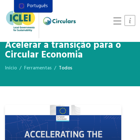
Português
Recursos
Quadro de ações
Manual de Sistemas Alimentares
Acelerar a transição para o
Circular Economia
Início
Ferramentas
Todos