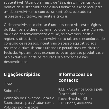
sustentável. Atuando em mais de 125 países, influenciamos a
política de sustentabilidade e impulsionamos a ação local para
um desenvolvimento com baixas emissões, baseado na
natureza, equitativo, resiliente e circular.
O desenvolvimento circular é uma das cinco vias estratégicas
do ICLEI´ para o desenvolvimento urbano sustentável. Através
da via do desenvolvimento circular, os governos locais e
regionais dissociam o desenvolvimento urbano e económico do
consumo de recursos, incentivam o acesso equitativo aos
recursos e criam sistemas urbanos e periurbanos em circuito
fechado. Apoiam novas economias locais que são produtivas e
não extrativas, onde os recursos são trocados e não
desperdiçados.
Ligações rápidas
Informações de
contacto
Início
ICLEI - Governos Locais pela
Sobre nós
Sustentabilidade
Coligação de Governos Locais e
Kaiser-Friedrich-Str. 7
Subnacionais para Acabar com a
53113 Bona, Alemanha
Poluição por Plásticos