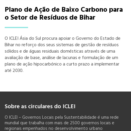
Plano de Ação de Baixo Carbono para
o Setor de Resíduos de Bihar
O ICLEI Ásia do Sul procura apoiar o Governo do Estado de
Bihar no reforço dos seus sistemas de gestão de resíduos
sólidos e de águas residuais domésticas através de uma
avaliação de base, análise de lacunas e formulação de um
plano de ação hipocarbónico a curto prazo a implementar
até 2030.
Sobre as circulares do ICLEI
O ICLEI – Governos Locais pela Sustentabilidade é uma rede
mundial que trabalha com mais de 2500 governos locais e
regionais empenhados no desenvolvimento urbano