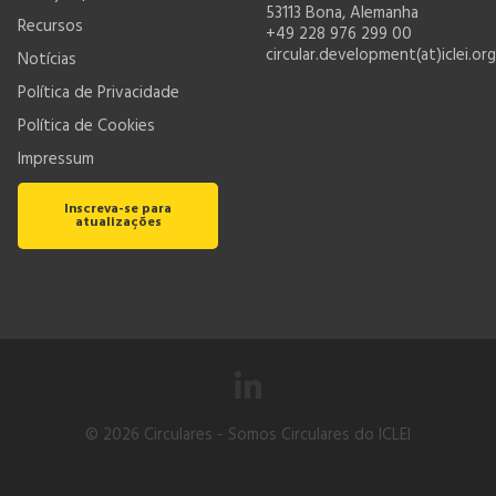
53113 Bona, Alemanha
Recursos
+49 228 976 299 00
circular.development(at)iclei.org
Notícias
Política de Privacidade
Política de Cookies
Impressum
Inscreva-se para
atualizações
© 2026
Circulares
- Somos Circulares do ICLEI