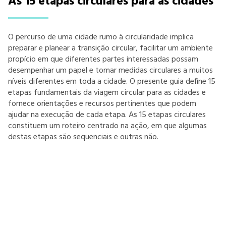
As 15 etapas circulares para as cidades
O percurso de uma cidade rumo à circularidade implica
preparar e planear a transição circular, facilitar um ambiente
propício em que diferentes partes interessadas possam
desempenhar um papel e tomar medidas circulares a muitos
níveis diferentes em toda a cidade. O presente guia define 15
etapas fundamentais da viagem circular para as cidades e
fornece orientações e recursos pertinentes que podem
ajudar na execução de cada etapa. As 15 etapas circulares
constituem um roteiro centrado na ação, em que algumas
destas etapas são sequenciais e outras não.