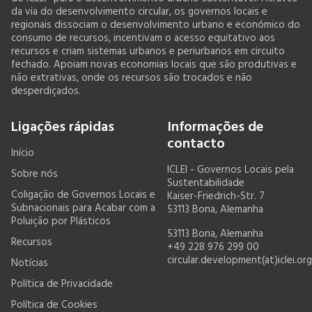
da via do desenvolvimento circular, os governos locais e
regionais dissociam o desenvolvimento urbano e económico do
consumo de recursos, incentivam o acesso equitativo aos
recursos e criam sistemas urbanos e periurbanos em circuito
fechado. Apoiam novas economias locais que são produtivas e
não extrativas, onde os recursos são trocados e não
desperdiçados.
Ligações rápidas
Informações de
contacto
Início
ICLEI - Governos Locais pela
Sobre nós
Sustentabilidade
Coligação de Governos Locais e
Kaiser-Friedrich-Str. 7
Subnacionais para Acabar com a
53113 Bona, Alemanha
Poluição por Plásticos
53113 Bona, Alemanha
Recursos
+49 228 976 299 00
circular.development(at)iclei.org
Notícias
Política de Privacidade
Política de Cookies