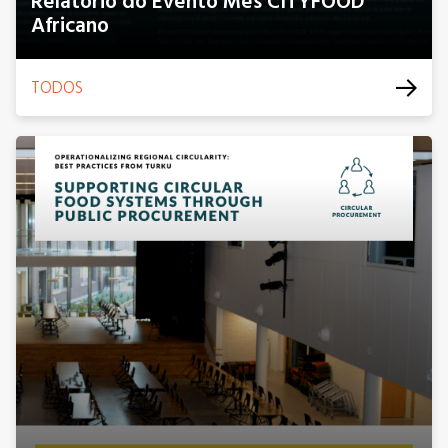
Relatório do Evento Mês CITYFOOD
Africano
TODOS