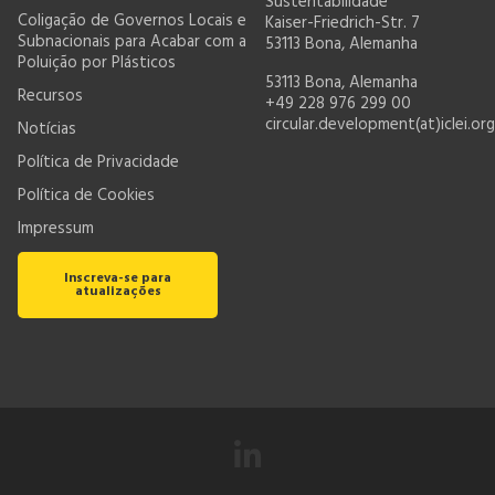
Sustentabilidade
Coligação de Governos Locais e
Kaiser-Friedrich-Str. 7
Subnacionais para Acabar com a
53113 Bona, Alemanha
Poluição por Plásticos
53113 Bona, Alemanha
Recursos
+49 228 976 299 00
circular.development(at)iclei.org
Notícias
Política de Privacidade
Política de Cookies
Impressum
Inscreva-se para
atualizações