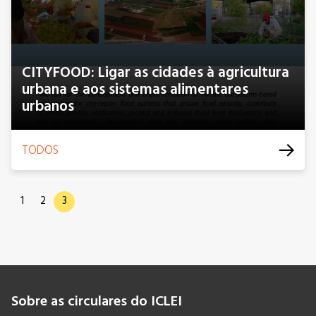
CITYFOOD: Ligar as cidades à agricultura
urbana e aos sistemas alimentares
urbanos
TODOS
1
2
3
Sobre as circulares do ICLEI