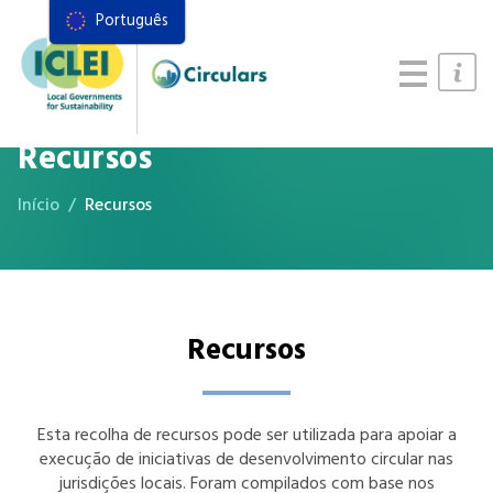
Português
Recursos
Quadro de ações
Manual de Sistemas Alimentares
Recursos
Início
Recursos
Recursos
Esta recolha de recursos pode ser utilizada para apoiar a
execução de iniciativas de desenvolvimento circular nas
jurisdições locais. Foram compilados com base nos