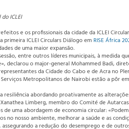
 do ICLEI
feitos e os profissionais da cidade da ICLEI Circular
a primeira ICLEI Circulars Diálogo em
RISE África 20
idades de uma maior expansão.
sessão, entre outros líderes municipais, à medida q
e», declarou o major-general Mohammed Badi, diret
s representantes da Cidade do Cabo e de Acra no Pl
 Serviços Metropolitanos de Nairobi estão a pôr em p
a resiliência abordando proativamente as alteraçõe
or Xanathea Limberg, membro do Comité de Autarcas
ios de uma abordagem de economia circular: «Podem
os no nosso ambiente, melhorar a saúde e as condi
is, assegurando a redução do desemprego e de outro