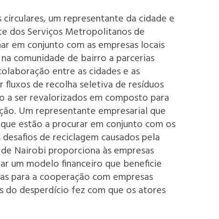
circulares, um representante da cidade e
te dos Serviços Metropolitanos de
har em conjunto com as empresas locais
e na comunidade de bairro a parcerias
colaboração entre as cidades e as
 fluxos de recolha seletiva de resíduos
tão a ser revalorizados em composto para
ização. Um representante empresarial que
 que estão a procurar em conjunto com os
s desafios de reciclagem causados pela
 de Nairobi proporciona às empresas
rar um modelo financeiro que beneficie
uias para a cooperação com empresas
es do desperdício fez com que os atores