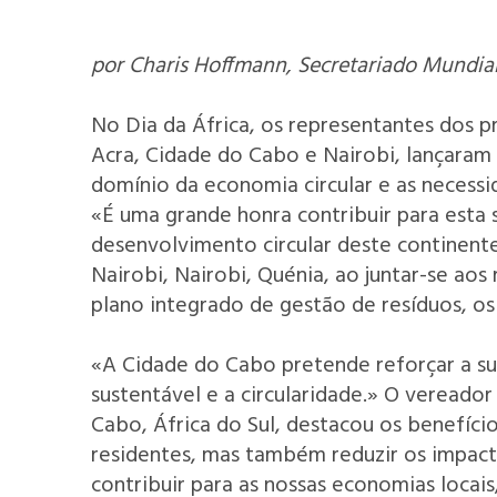
por Charis Hoffmann, Secretariado Mundial
No Dia da África, os representantes dos pre
Acra, Cidade do Cabo e Nairobi, lançaram 
domínio da economia circular e as necess
«É uma grande honra contribuir para esta 
desenvolvimento circular deste continent
Nairobi, Nairobi, Quénia, ao juntar-se ao
plano integrado de gestão de resíduos, os
«A Cidade do Cabo pretende reforçar a su
sustentável e a circularidade.» O veread
Cabo, África do Sul, destacou os benefíc
residentes, mas também reduzir os impact
contribuir para as nossas economias loca