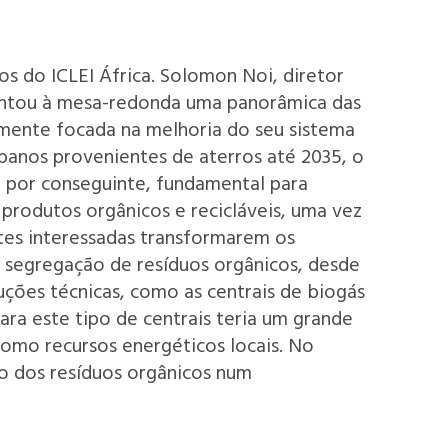
os do ICLEI África. Solomon Noi, diretor
entou à mesa-redonda uma panorâmica das
armente focada na melhoria do seu sistema
banos provenientes de aterros até 2035, o
é, por conseguinte, fundamental para
e produtos orgânicos e recicláveis, uma vez
tes interessadas transformarem os
a segregação de resíduos orgânicos, desde
uções técnicas, como as centrais de biogás
ra este tipo de centrais teria um grande
como recursos energéticos locais. No
o dos resíduos orgânicos num