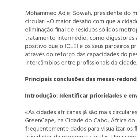
Mohammed Adjei Sowah, presidente do muni
circular: «O maior desafio com que a cidad
eliminação final de resíduos sólidos metr
tratamento intermédio, como digestores ae
positivo que o ICLEI e os seus parceiros p
através do reforço das capacidades do pe
intercâmbios entre profissionais da cidad
Principais conclusões das mesas-redon
Introdução: Identificar prioridades e en
«As cidades africanas já são mais circula
GreenCape, na Cidade do Cabo, África do S
frequentemente dados para visualizar os f