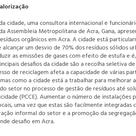
alorização
a cidade, uma consultora internacional e funcionári
da Assembleia Metropolitana de Acra, Gana, apres
 resíduos orgânicos em Acra. A cidade está particul
 alcançar um desvio de 70% dos resíduos sólidos ur
eduzir as emissões de gases com efeito de estufa e 
rincipais desafios da cidade são a recolha seletiva d
esso de reciclagem afeta a capacidade de várias par
rmas como a cidade está a trabalhar para melhorar 
 do setor no processo de gestão de resíduos até sol
cidade (PCCE). Aumentar o número de instalações pa
cais, uma vez que estas são facilmente integradas 
ração informal do setor e a promoção da segregaçã
nde desafio em Acra.