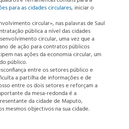
 quadros e ferramentas comuns para a
es para as cidades circulares
, iniciar o
volvimento circular», nas palavras de Saul
ratação pública a nível das cidades
senvolvimento circular, uma vez que a
ano de ação para contratos públicos
icipem nas ações da economia circular, um
do público.
sconfiança entre os setores público e
culta a partilha de informações e de
sso entre os dois setores e reforçam a
importante da mesa-redonda é a
presentante da cidade de Maputo,
s mesmos objectivos na sua cidade.