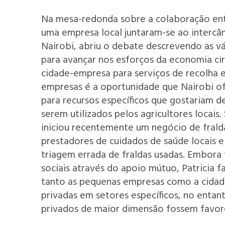
Na mesa-redonda sobre a colaboração entr
uma empresa local juntaram-se ao intercâ
Nairobi, abriu o debate descrevendo as vá
para avançar nos esforços da economia cir
cidade-empresa para serviços de recolha e
empresas é a oportunidade que Nairobi ofe
para recursos específicos que gostariam d
serem utilizados pelos agricultores locais
iniciou recentemente um negócio de frald
prestadores de cuidados de saúde locais e 
triagem errada de fraldas usadas. Embor
sociais através do apoio mútuo, Patricia 
tanto as pequenas empresas como a cidad
privadas em setores específicos, no entan
privados de maior dimensão fossem favor