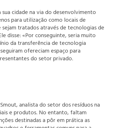
 sua cidade na via do desenvolvimento
enos para utilização como locais de
e sejam tratados através de tecnologias de
le disse: «Por conseguinte, seria muito
ínio da transferência de tecnologia
e seguiram ofereciam espaço para
resentantes do setor privado.
Smout, analista do setor dos resíduos na
iais e produtos. No entanto, faltam
nções destinadas a pôr em prática as