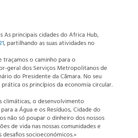
s As principais cidades do Africa Hub,
21
, partilhando as suas atividades no
ue traçamos o caminho para o
or-geral dos Serviços Metropolitanos de
enário do Presidente da Câmara. No seu
rática os princípios da economia circular.
s climáticas, o desenvolvimento
 para a Água e os Resíduos, Cidade do
os não só poupar o dinheiro dos nossos
ções de vida nas nossas comunidades e
s desafios socioeconómicos.»