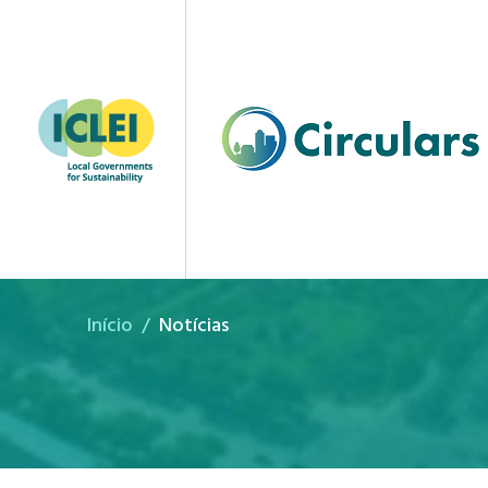
ICLEI Circulars evento
Início
Notícias