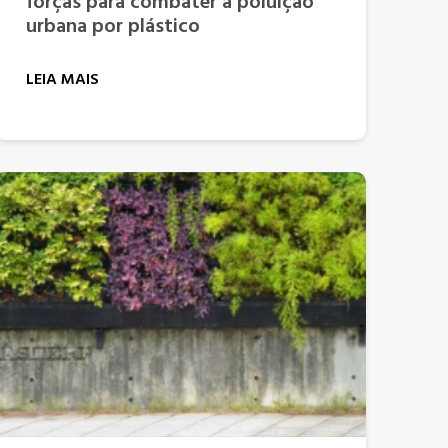
forças para combater a poluição
urbana por plástico
LEIA MAIS