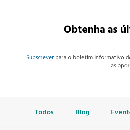
Obtenha as últ
Subscrever
para o boletim informativo do 
as opor
Todos
Blog
Event