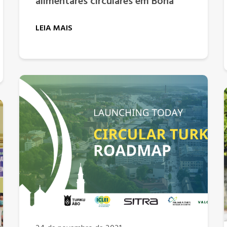
alimentares circulares em Bona
LEIA MAIS