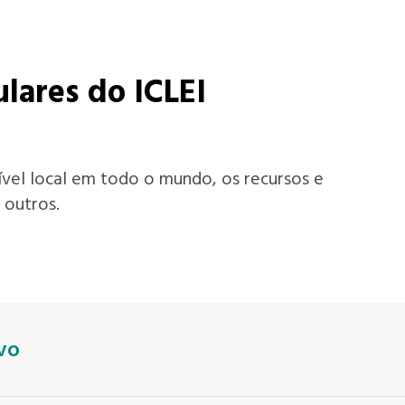
ulares do ICLEI
nível local em todo o mundo, os recursos e
 outros.
vo