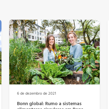
6 de dezembro de 2021
Bonn global: Rumo a sistemas