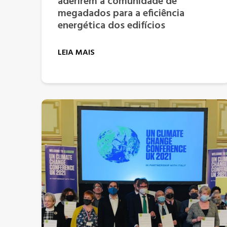
aderirem à comunidade de
megadados para a eficiência
energética dos edifícios
LEIA MAIS