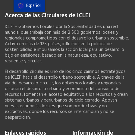
Español
Recursos
Acerca de las Circulares de ICLEI
Marco de acciones
ICLEI – Gobiernos Locales por la Sostenibilidad es una red
mundial que trabaja con más de 2 500 gobiernos locales y
Manual de Sistemas Alimentarios
regionales comprometidos con el desarrollo urbano sostenible.
Activo en más de 125 países, influimos en la política de
sostenibilidad e impulsamos la acción local para un desarrollo
bajo en emisiones, basado en la naturaleza, equitativo,
resiliente y circular.
El desarrollo circular es uno de los cinco caminos estratégicos
de ICLEI´ hacia el desarrollo urbano sostenible. A través de la
vía del desarrollo circular, los gobiernos locales y regionales
disocian el desarrollo urbano y económico del consumo de
recursos, fomentan el acceso equitativo a los recursos y crean
sistemas urbanos y periurbanos de ciclo cerrado. Apoyan
nuevas economías locales que son productivas y no
extractivas, donde los recursos se intercambian y no se
desperdician.
Enlaces rápidos
Información de