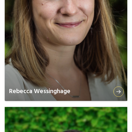
Rebecca Wessinghage