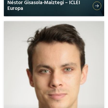
Néstor Gisasola-Maiztegi – ICLEI
Europa