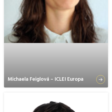
Michaela Feiglová – ICLEI Europa