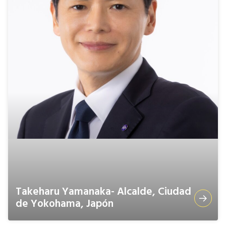
Takeharu Yamanaka- Alcalde, Ciudad
de Yokohama, Japón