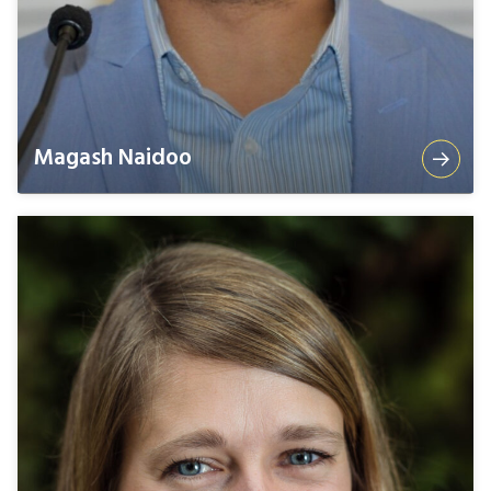
Magash Naidoo