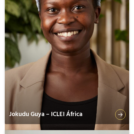
Jokudu Guya – ICLEI África