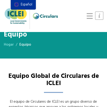
Español
Recursos
Marco de acciones
Manual de Sistemas Alimentarios
Equipo
Hogar
Equipo
Equipo Global de Circulares de
ICLEI
El equipo de Circulares de ICLEI es un grupo diverso de