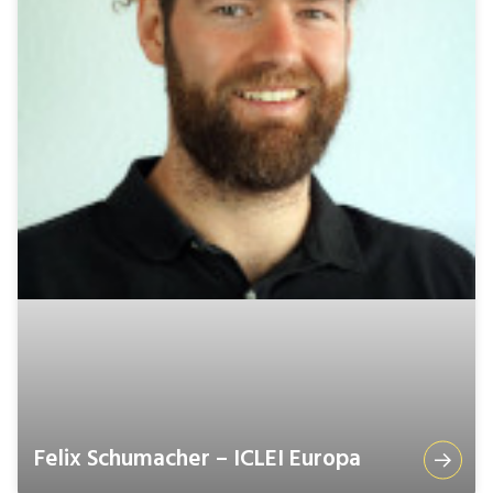
Felix Schumacher – ICLEI Europa