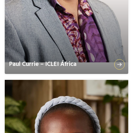
Paul Currie – ICLEI África