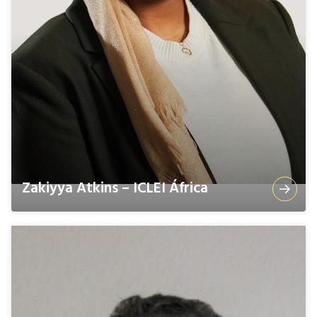
Zakiyya Atkins – ICLEI África