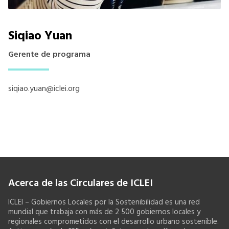
Siqiao Yuan
Gerente de programa
siqiao.yuan@iclei.org
Acerca de las Circulares de ICLEI
ICLEI – Gobiernos Locales por la Sostenibilidad es una red
mundial que trabaja con más de 2 500 gobiernos locales y
regionales comprometidos con el desarrollo urbano sostenible.