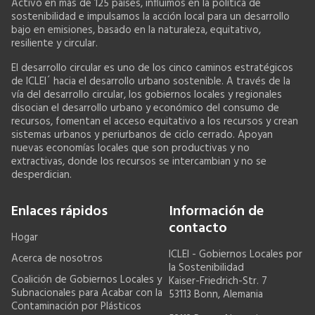
Activo en más de 125 países, influimos en la política de
sostenibilidad e impulsamos la acción local para un desarrollo
bajo en emisiones, basado en la naturaleza, equitativo,
resiliente y circular.
El desarrollo circular es uno de los cinco caminos estratégicos
de ICLEI´ hacia el desarrollo urbano sostenible. A través de la
vía del desarrollo circular, los gobiernos locales y regionales
disocian el desarrollo urbano y económico del consumo de
recursos, fomentan el acceso equitativo a los recursos y crean
sistemas urbanos y periurbanos de ciclo cerrado. Apoyan
nuevas economías locales que son productivas y no
extractivas, donde los recursos se intercambian y no se
desperdician.
Enlaces rápidos
Información de
contacto
Hogar
ICLEI - Gobiernos Locales por
Acerca de nosotros
la Sostenibilidad
Coalición de Gobiernos Locales y
Kaiser-Friedrich-Str. 7
Subnacionales para Acabar con la
53113 Bonn, Alemania
Contaminación por Plásticos