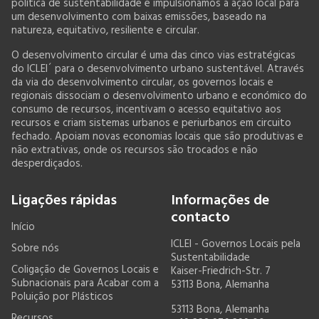
política de sustentabilidade e impulsionamos a ação local para
um desenvolvimento com baixas emissões, baseado na
natureza, equitativo, resiliente e circular.
O desenvolvimento circular é uma das cinco vias estratégicas
do ICLEI´ para o desenvolvimento urbano sustentável. Através
da via do desenvolvimento circular, os governos locais e
regionais dissociam o desenvolvimento urbano e económico do
consumo de recursos, incentivam o acesso equitativo aos
recursos e criam sistemas urbanos e periurbanos em circuito
fechado. Apoiam novas economias locais que são produtivas e
não extrativas, onde os recursos são trocados e não
desperdiçados.
Ligações rápidas
Informações de
contacto
Início
ICLEI - Governos Locais pela
Sobre nós
Sustentabilidade
Coligação de Governos Locais e
Kaiser-Friedrich-Str. 7
Subnacionais para Acabar com a
53113 Bona, Alemanha
Poluição por Plásticos
53113 Bona, Alemanha
Recursos