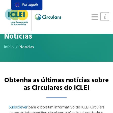
Português
Recursos
Quadro de ações
Manual de Sistemas Alimentares
Notícias
Início
Notícias
Obtenha as últimas notícias sobre
as Circulares do ICLEI
Subscrever
para o boletim informativo do ICLEI Circulars