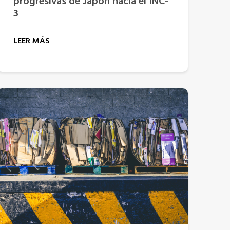
progresivas de Japón hacia el INC-
3
LEER MÁS