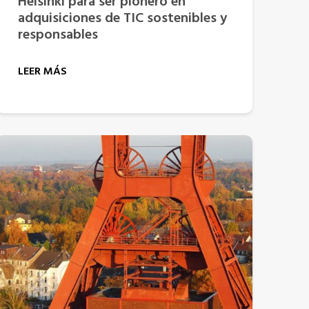
Helsinki para ser pionero en
adquisiciones de TIC sostenibles y
responsables
LEER MÁS