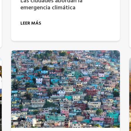
Las ciudades abordan la
emergencia climática
LEER MÁS