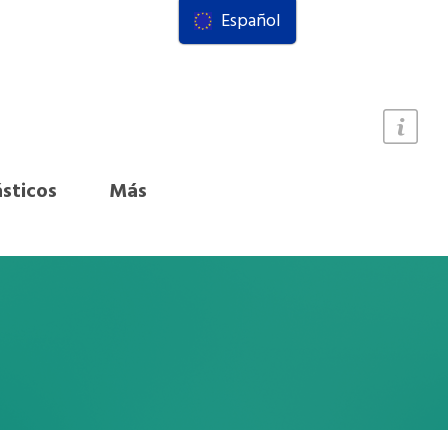
Español
ásticos
Más