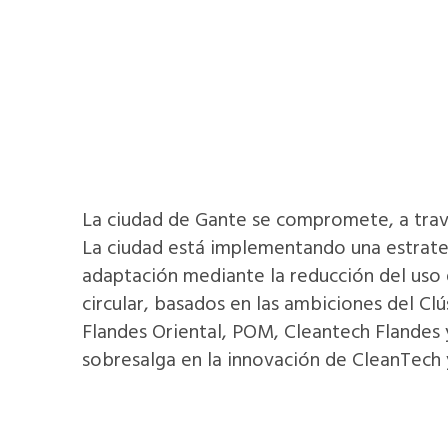
La ciudad de Gante se compromete, a travé
La ciudad está implementando una estrateg
adaptación mediante la reducción del uso d
circular, basados en las ambiciones del Cl
Flandes Oriental, POM, Cleantech Flandes y
sobresalga en la innovación de CleanTech y