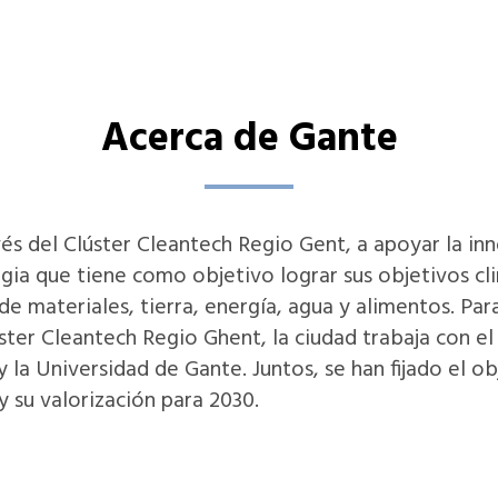
Acerca de Gante
s del Clúster Cleantech Regio Gent, a apoyar la in
ia que tiene como objetivo lograr sus objetivos cl
e materiales, tierra, energía, agua y alimentos. Pa
úster Cleantech Regio Ghent, la ciudad trabaja con el
 la Universidad de Gante. Juntos, se han fijado el ob
 su valorización para 2030.