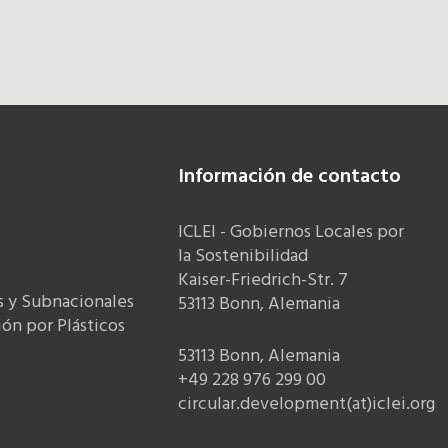
Información de contacto
ICLEI - Gobiernos Locales por
la Sostenibilidad
Kaiser-Friedrich-Str. 7
s y Subnacionales
53113 Bonn, Alemania
ón por Plásticos
53113 Bonn, Alemania
+49 228 976 299 00
circular.development(at)iclei.org