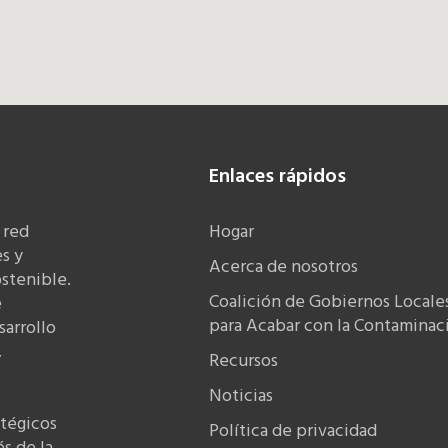
Enlaces rápidos
 red
Hogar
s y
Acerca de nosotros
stenible.
Coalición de Gobiernos Locale
e
para Acabar con la Contaminaci
sarrollo
,
Recursos
Noticias
atégicos
Política de privacidad