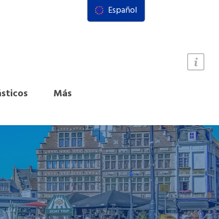
Español
ásticos
Más