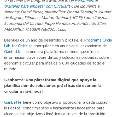
en el taller del Congreso Mundial ICLEI
Herramientas
digitales para empezar con Circularity
. De izquierda a
derecha: Frenzi Ritter, metabólico; Donna Tabangin, ciudad
de Baguio, Filipinas; Marion Guénard, ICLEI; Laura Talsma,
Economía del Círculo; Pippa Henderson, Fundación Ellen
MacArthur; Magash Naidoo, ICLEI.
Después de un año de desarrollo y pilotaje, el
Programa Circle
Lab for Cities
se enorgullece en anunciar el lanzamiento de
Ganbatte
– la primera plataforma en línea que ofrece
información clave sobre datos y soluciones probadas sobre
economía circular para más de 6 000 ciudades de todo el
mundo.
Ganbatte: Una plataforma digital que apoye la
planificación de soluciones prácticas de economía
circular a nivel local
Ganbatte
tiene como objetivo proporcionar a cada ciudad
los datos, conocimientos y herramientas necesarios para
alcanzar sus objetivos climáticos a través de la transición