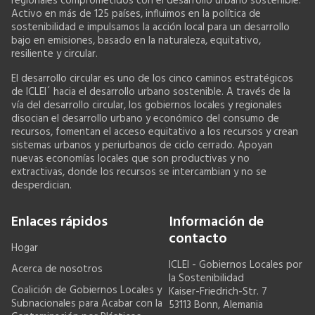
regionales comprometidos con el desarrollo urbano sostenible.
Activo en más de 125 países, influimos en la política de
sostenibilidad e impulsamos la acción local para un desarrollo
bajo en emisiones, basado en la naturaleza, equitativo,
resiliente y circular.
El desarrollo circular es uno de los cinco caminos estratégicos
de ICLEI´ hacia el desarrollo urbano sostenible. A través de la
vía del desarrollo circular, los gobiernos locales y regionales
disocian el desarrollo urbano y económico del consumo de
recursos, fomentan el acceso equitativo a los recursos y crean
sistemas urbanos y periurbanos de ciclo cerrado. Apoyan
nuevas economías locales que son productivas y no
extractivas, donde los recursos se intercambian y no se
desperdician.
Enlaces rápidos
Información de
contacto
Hogar
ICLEI - Gobiernos Locales por
Acerca de nosotros
la Sostenibilidad
Coalición de Gobiernos Locales y
Kaiser-Friedrich-Str. 7
Subnacionales para Acabar con la
53113 Bonn, Alemania