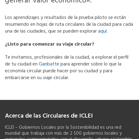
generar valor económico».
Los aprendizajes y resultados de la prueba piloto se están
resumiendo en hojas de ruta circulares de la ciudad para cada
una de las ciudades, que se pueden explorar
aquí
.
¿Listo para comenzar su viaje circular?
Te invitamos, profesionales de la ciudad, a explorar el perfil
de tu ciudad en
Ganbatte
para aprender sobre lo que la
economía circular puede hacer por su ciudad y para
embarcarse en su viaje circular.
Acerca de las Circulares de ICLEI
ICLEI – Gobiernos Locales por la Sostenibilidad es una red
mundial que trabaja con más de 2 500 gobiernos locales y