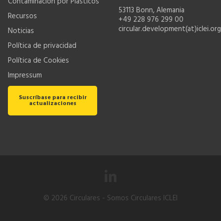
Contaminación por Plásticos
53113 Bonn, Alemania
Recursos
+49 228 976 299 00
circular.development(at)iclei.org
Noticias
Política de privacidad
Política de Cookies
Impressum
Suscríbase para recibir
actualizaciones
© 2026
Circulares
- Somos Circulares ICLEI