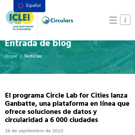
Español
Recursos
Marco de acciones
Manual de Sistemas Alimentarios
Entrada de blog
Hogar
Noticias
El programa Circle Lab for Cities lanza
Ganbatte, una plataforma en línea que
ofrece soluciones de datos y
circularidad a 6 000 ciudades
26 de septiembre de 2022