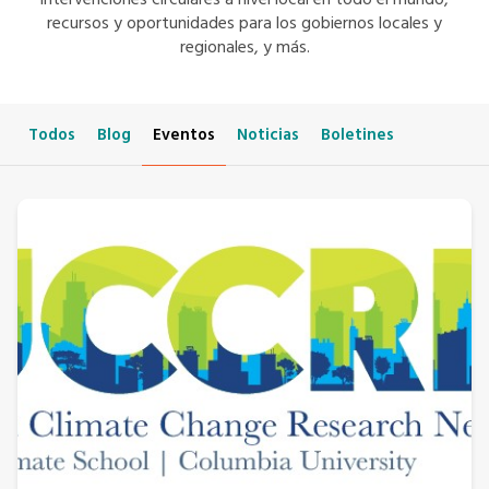
intervenciones circulares a nivel local en todo el mundo,
recursos y oportunidades para los gobiernos locales y
regionales, y más.
Todos
Blog
Eventos
Noticias
Boletines