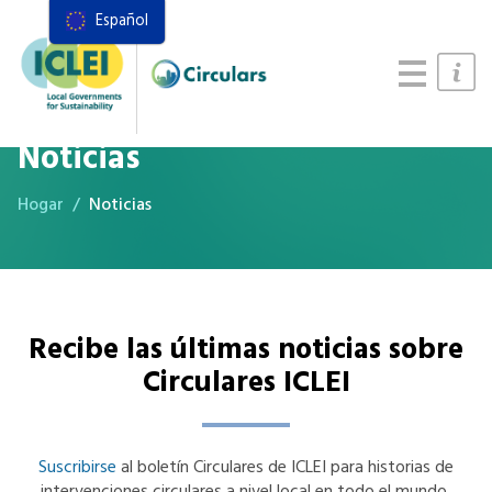
Español
Recursos
Marco de acciones
Manual de Sistemas Alimentarios
Noticias
Hogar
Noticias
Recibe las últimas noticias sobre
Circulares ICLEI
Suscribirse
al boletín Circulares de ICLEI para historias de