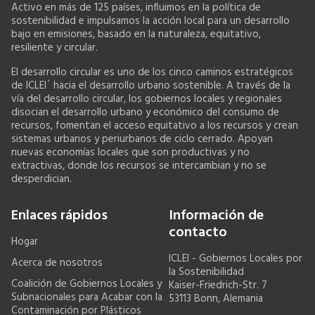
Activo en más de 125 países, influimos en la política de
sostenibilidad e impulsamos la acción local para un desarrollo
bajo en emisiones, basado en la naturaleza, equitativo,
resiliente y circular.
El desarrollo circular es uno de los cinco caminos estratégicos
de ICLEI´ hacia el desarrollo urbano sostenible. A través de la
vía del desarrollo circular, los gobiernos locales y regionales
disocian el desarrollo urbano y económico del consumo de
recursos, fomentan el acceso equitativo a los recursos y crean
sistemas urbanos y periurbanos de ciclo cerrado. Apoyan
nuevas economías locales que son productivas y no
extractivas, donde los recursos se intercambian y no se
desperdician.
Enlaces rápidos
Información de
contacto
Hogar
ICLEI - Gobiernos Locales por
Acerca de nosotros
la Sostenibilidad
Coalición de Gobiernos Locales y
Kaiser-Friedrich-Str. 7
Subnacionales para Acabar con la
53113 Bonn, Alemania
Contaminación por Plásticos