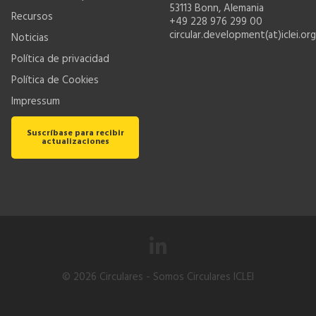
53113 Bonn, Alemania
Recursos
+49 228 976 299 00
circular.development(at)iclei.org
Noticias
Política de privacidad
Política de Cookies
Impressum
Suscríbase para recibir
actualizaciones
© 2026
Circulares
- Somos Circulares ICLEI