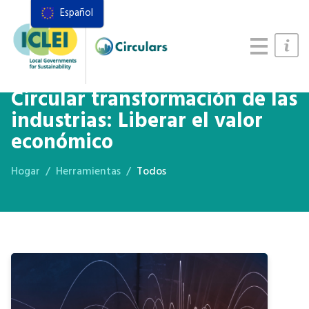
Español
Recursos
Marco de acciones
Manual de Sistemas Alimentarios
Circular transformación de las
industrias: Liberar el valor
económico
Hogar
Herramientas
Todos