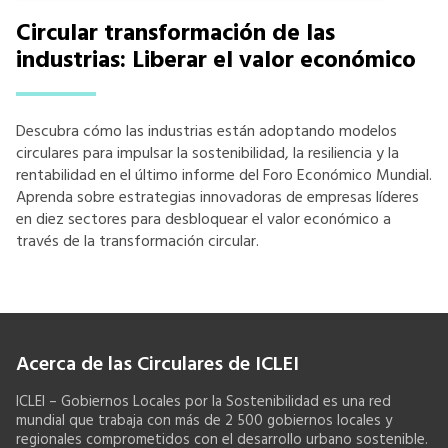
Circular transformación de las
industrias: Liberar el valor económico
Descubra cómo las industrias están adoptando modelos
circulares para impulsar la sostenibilidad, la resiliencia y la
rentabilidad en el último informe del Foro Económico Mundial.
Aprenda sobre estrategias innovadoras de empresas líderes
en diez sectores para desbloquear el valor económico a
través de la transformación circular.
Acerca de las Circulares de ICLEI
ICLEI – Gobiernos Locales por la Sostenibilidad es una red
mundial que trabaja con más de 2 500 gobiernos locales y
regionales comprometidos con el desarrollo urbano sostenible.