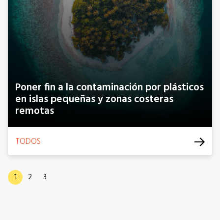
Poner fin a la contaminación por plásticos
en islas pequeñas y zonas costeras
remotas
TODOS
1
2
3