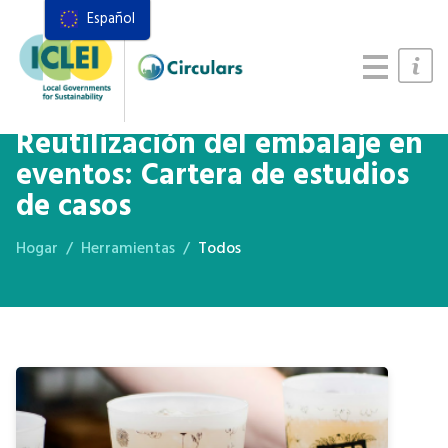
Español
Recursos
Marco de acciones
Manual de Sistemas Alimentarios
Reutilización del embalaje en
eventos: Cartera de estudios
de casos
Hogar
Herramientas
Todos