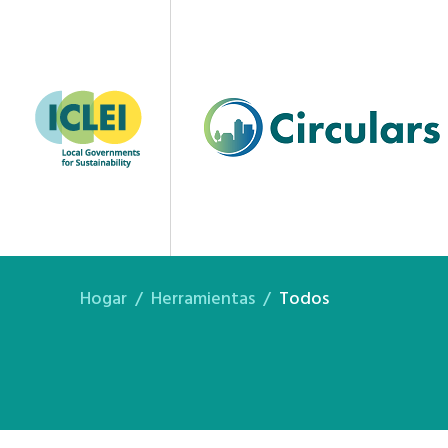
Fundación Ellen MacAr
Hogar
Herramientas
Todos