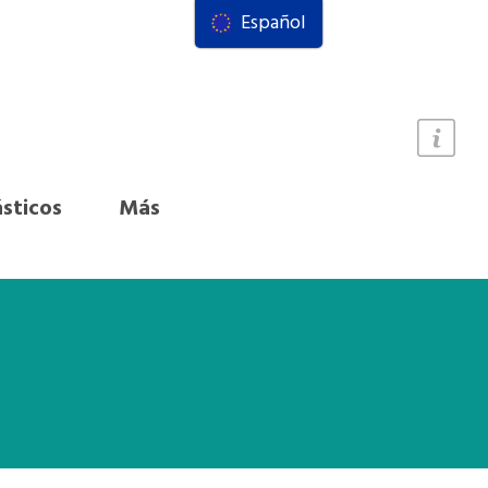
Español
ásticos
Más