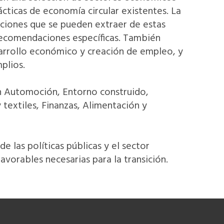
ácticas de economía circular existentes. La
raciones que se pueden extraer de estas
 recomendaciones específicas. También
arrollo económico y creación de empleo, y
plios.
n Automoción, Entorno construido,
textiles, Finanzas, Alimentación y
e las políticas públicas y el sector
favorables necesarias para la transición.