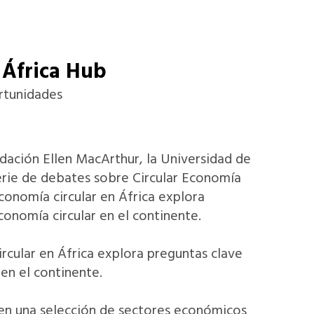
 África Hub
ortunidades
ndación Ellen MacArthur, la Universidad de
rie de debates sobre Circular Economía
economía circular en África explora
conomía circular en el continente.
rcular en África explora preguntas clave
 en el continente.
r en una selección de sectores económicos