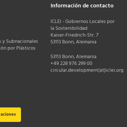
Información de contacto
ICLEI - Gobiernos Locales por
la Sostenibilidad
Kaiser-Friedrich-Str. 7
s y Subnacionales
53113 Bonn, Alemania
ón por Plásticos
53113 Bonn, Alemania
+49 228 976 299 00
circular.development(at)iclei.org
zaciones