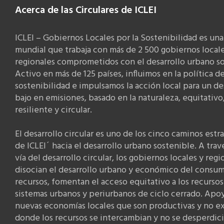
Acerca de las Circulares de ICLEI
ICLEI – Gobiernos Locales por la Sostenibilidad es una
mundial que trabaja con más de 2 500 gobiernos locale
regionales comprometidos con el desarrollo urbano so
Activo en más de 125 países, influimos en la política d
sostenibilidad e impulsamos la acción local para un de
bajo en emisiones, basado en la naturaleza, equitativo
resiliente y circular.
El desarrollo circular es uno de los cinco caminos estr
de ICLEI´ hacia el desarrollo urbano sostenible. A trav
vía del desarrollo circular, los gobiernos locales y regi
disocian el desarrollo urbano y económico del consu
recursos, fomentan el acceso equitativo a los recursos
sistemas urbanos y periurbanos de ciclo cerrado. Apo
nuevas economías locales que son productivas y no ex
donde los recursos se intercambian y no se desperdici