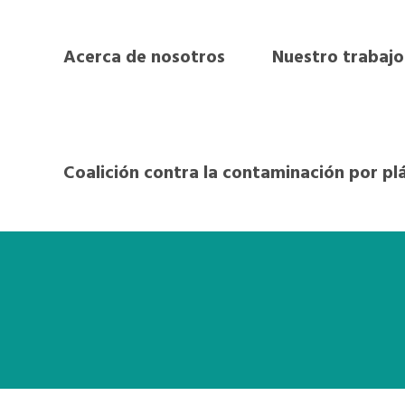
Acerca de nosotros
Nuestro trabajo
Coalición contra la contaminación por pl
thur África Hub