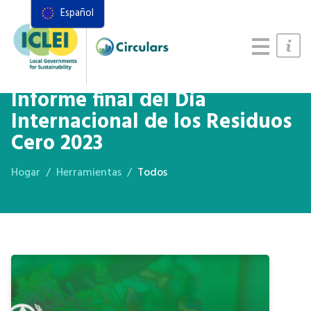
Español
Recursos
Marco de acciones
Manual de Sistemas Alimentarios
Informe final del Día
Internacional de los Residuos
Cero 2023
Hogar
Herramientas
Todos