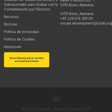
Coalición de Gobiernos Locales y
Kaiser-Friedrich-Str. 7
Subnacionales para Acabar con la
53113 Bonn, Alemania
Contaminación por Plásticos
53113 Bonn, Alemania
Recursos
+49 228 976 299 00
circular.development(at)iclei.org
Noticias
Política de privacidad
Política de Cookies
Impressum
Suscríbase para recibir
actualizaciones
© 2026
Circulares
- Somos Circulares ICLEI