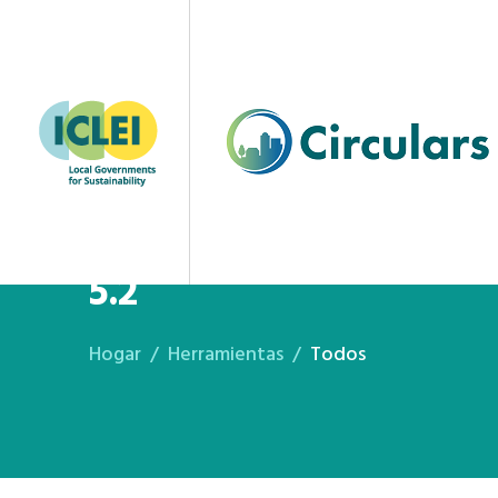
Posición de la Coalici
5.2
Hogar
Herramientas
Todos