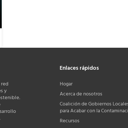
Enlaces rápidos
 red
Hogar
s y
Acerca de nosotros
stenible.
Coalición de Gobiernos Locale
e
para Acabar con la Contaminaci
sarrollo
,
Recursos