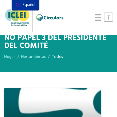
Español
Recursos
Marco de acciones
Manual de Sistemas Alimentarios
NO PAPEL 3 DEL PRESIDENTE
DEL COMITÉ
Hogar
Herramientas
Todos