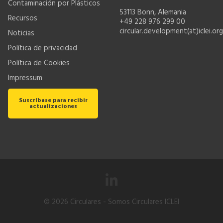
Contaminación por Plásticos
53113 Bonn, Alemania
Recursos
+49 228 976 299 00
circular.development(at)iclei.org
Noticias
Política de privacidad
Política de Cookies
Impressum
Suscríbase para recibir
actualizaciones
© 2026
Circulares
- Somos Circulares ICLEI