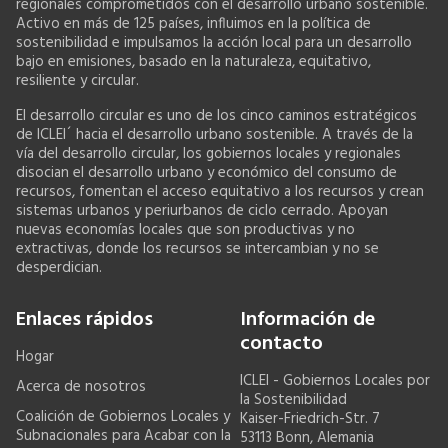
regionales comprometidos con el desarrollo urbano sostenible.
Activo en más de 125 países, influimos en la política de
sostenibilidad e impulsamos la acción local para un desarrollo
bajo en emisiones, basado en la naturaleza, equitativo,
resiliente y circular.
El desarrollo circular es uno de los cinco caminos estratégicos
de ICLEI´ hacia el desarrollo urbano sostenible. A través de la
vía del desarrollo circular, los gobiernos locales y regionales
disocian el desarrollo urbano y económico del consumo de
recursos, fomentan el acceso equitativo a los recursos y crean
sistemas urbanos y periurbanos de ciclo cerrado. Apoyan
nuevas economías locales que son productivas y no
extractivas, donde los recursos se intercambian y no se
desperdician.
Enlaces rápidos
Información de
contacto
Hogar
ICLEI - Gobiernos Locales por
Acerca de nosotros
la Sostenibilidad
Coalición de Gobiernos Locales y
Kaiser-Friedrich-Str. 7
Subnacionales para Acabar con la
53113 Bonn, Alemania