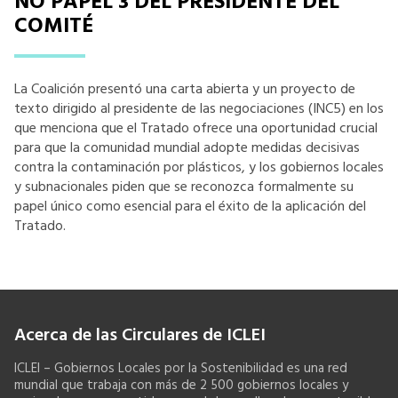
NO PAPEL 3 DEL PRESIDENTE DEL
COMITÉ
La Coalición presentó una carta abierta y un proyecto de
texto dirigido al presidente de las negociaciones (INC5) en los
que menciona que el Tratado ofrece una oportunidad crucial
para que la comunidad mundial adopte medidas decisivas
contra la contaminación por plásticos, y los gobiernos locales
y subnacionales piden que se reconozca formalmente su
papel único como esencial para el éxito de la aplicación del
Tratado.
Acerca de las Circulares de ICLEI
ICLEI – Gobiernos Locales por la Sostenibilidad es una red
mundial que trabaja con más de 2 500 gobiernos locales y