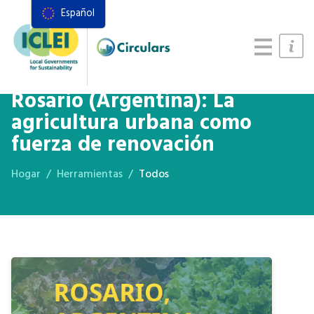
Español
Recursos
Marco de acciones
Manual de Sistemas Alimentarios
Rosario (Argentina): La
agricultura urbana como
fuerza de renovación
Hogar
Herramientas
Todos