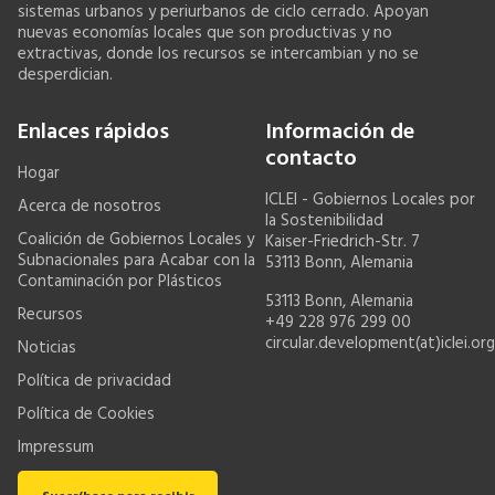
sistemas urbanos y periurbanos de ciclo cerrado. Apoyan
nuevas economías locales que son productivas y no
extractivas, donde los recursos se intercambian y no se
desperdician.
Enlaces rápidos
Información de
contacto
Hogar
ICLEI - Gobiernos Locales por
Acerca de nosotros
la Sostenibilidad
Coalición de Gobiernos Locales y
Kaiser-Friedrich-Str. 7
Subnacionales para Acabar con la
53113 Bonn, Alemania
Contaminación por Plásticos
53113 Bonn, Alemania
Recursos
+49 228 976 299 00
circular.development(at)iclei.org
Noticias
Política de privacidad
Política de Cookies
Impressum