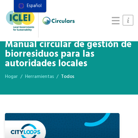
Español
Recursos
Marco de acciones
Manual de Sistemas Alimentarios
Manual circular de gestión de
biorresiduos para las
autoridades locales
Hogar
Herramientas
Todos