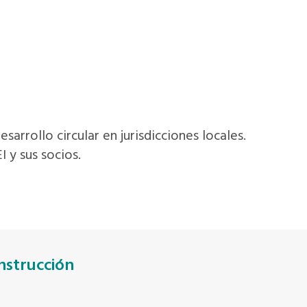
arrollo circular en jurisdicciones locales.
 y sus socios.
nstrucción