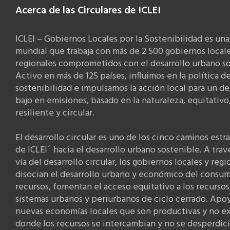
Acerca de las Circulares de ICLEI
ICLEI – Gobiernos Locales por la Sostenibilidad es una
mundial que trabaja con más de 2 500 gobiernos locale
regionales comprometidos con el desarrollo urbano so
Activo en más de 125 países, influimos en la política d
sostenibilidad e impulsamos la acción local para un de
bajo en emisiones, basado en la naturaleza, equitativo
resiliente y circular.
El desarrollo circular es uno de los cinco caminos estr
de ICLEI´ hacia el desarrollo urbano sostenible. A trav
vía del desarrollo circular, los gobiernos locales y regi
disocian el desarrollo urbano y económico del consu
recursos, fomentan el acceso equitativo a los recursos
sistemas urbanos y periurbanos de ciclo cerrado. Apo
nuevas economías locales que son productivas y no ex
donde los recursos se intercambian y no se desperdici