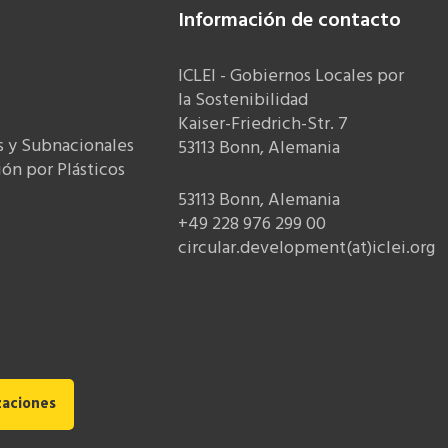
Información de contacto
ICLEI - Gobiernos Locales por
la Sostenibilidad
Kaiser-Friedrich-Str. 7
s y Subnacionales
53113 Bonn, Alemania
ón por Plásticos
53113 Bonn, Alemania
+49 228 976 299 00
circular.development(at)iclei.org
zaciones