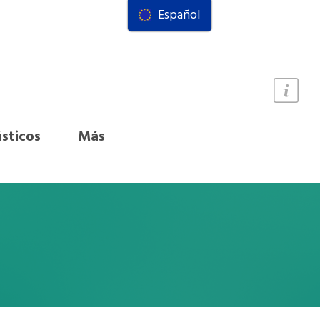
Español
ásticos
Más