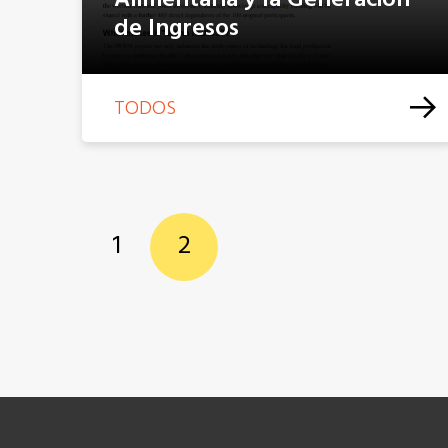
Alimentaria y la Generación
de Ingresos
TODOS
1
2