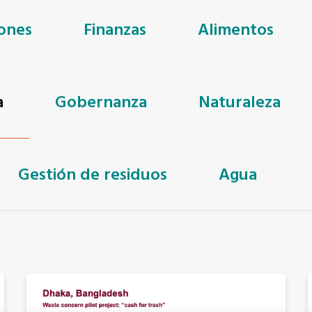
ones
Finanzas
Alimentos
a
Gobernanza
Naturaleza
Gestión de residuos
Agua