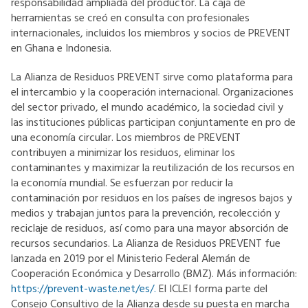
responsabilidad ampliada del productor. La caja de
herramientas se creó en consulta con profesionales
internacionales, incluidos los miembros y socios de PREVENT
en Ghana e Indonesia.
La Alianza de Residuos PREVENT sirve como plataforma para
el intercambio y la cooperación internacional. Organizaciones
del sector privado, el mundo académico, la sociedad civil y
las instituciones públicas participan conjuntamente en pro de
una economía circular. Los miembros de PREVENT
contribuyen a minimizar los residuos, eliminar los
contaminantes y maximizar la reutilización de los recursos en
la economía mundial. Se esfuerzan por reducir la
contaminación por residuos en los países de ingresos bajos y
medios y trabajan juntos para la prevención, recolección y
reciclaje de residuos, así como para una mayor absorción de
recursos secundarios. La Alianza de Residuos PREVENT fue
lanzada en 2019 por el Ministerio Federal Alemán de
Cooperación Económica y Desarrollo (BMZ). Más información:
https://prevent-
waste.net/es/.
El ICLEI forma parte del
Consejo Consultivo de la Alianza desde su puesta en marcha