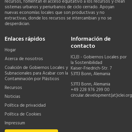
recursos, fomentan el acceso equitativo a los recursos y crean
sistemas urbanos y periurbanos de ciclo cerrado. Apoyan
nuevas economías locales que son productivas y no
extractivas, donde los recursos se intercambian y no se
desperdician.
Enlaces rápidos
Información de
contacto
Hogar
ICLEI - Gobiernos Locales por
Acerca de nosotros
la Sostenibilidad
Coalición de Gobiernos Locales y
Kaiser-Friedrich-Str. 7
Subnacionales para Acabar con la
53113 Bonn, Alemania
Contaminación por Plásticos
53113 Bonn, Alemania
Recursos
+49 228 976 299 00
circular.development(at)iclei.org
Noticias
Política de privacidad
Política de Cookies
Impressum