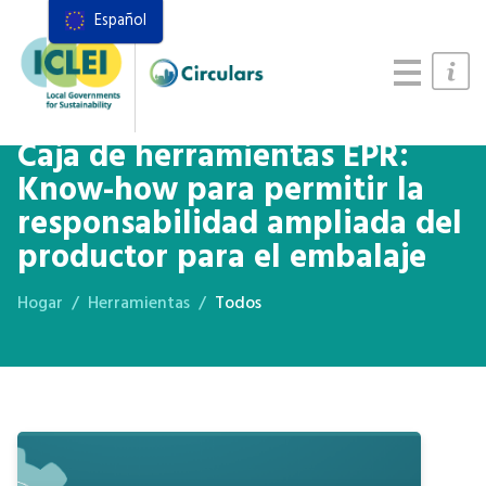
Español
Recursos
Marco de acciones
Manual de Sistemas Alimentarios
Caja de herramientas EPR:
Know-how para permitir la
responsabilidad ampliada del
productor para el embalaje
Hogar
Herramientas
Todos