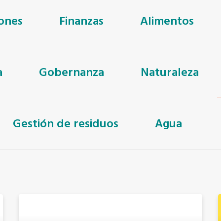
ones
Finanzas
Alimentos
a
Gobernanza
Naturaleza
Gestión de residuos
Agua