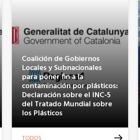
Coalición de Gobiernos
Locales y Subnacionales
para poner fin a la
contaminación por plásticos:
Declaración sobre el INC-5
del Tratado Mundial sobre
los Plásticos
TODOS