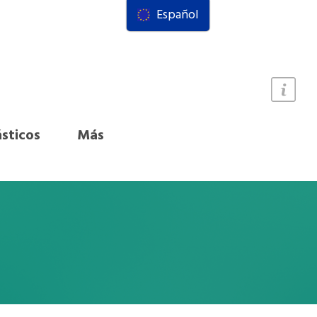
Español
ásticos
Más