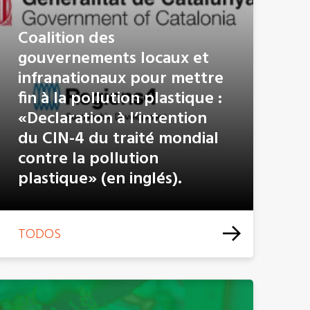
Coalition des
gouvernements locaux et
infranationaux pour mettre
fin à la pollution plastique :
«Declaration à l’intention
du CIN-4 du traité mondial
contre la pollution
plastique» (en inglés).
TODOS