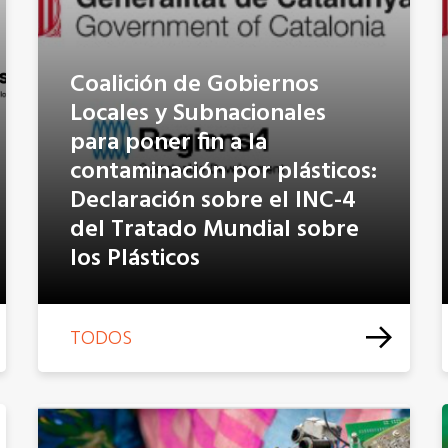
Coalición de Gobiernos
Locales y Subnacionales
para poner fin a la
contaminación por plásticos:
Declaración sobre el INC-4
del Tratado Mundial sobre
los Plásticos
TODOS