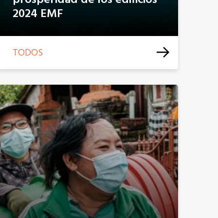
prosperidad de los edificios
2024 EMF
TODOS