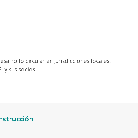
arrollo circular en jurisdicciones locales.
 y sus socios.
nstrucción