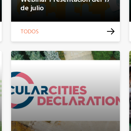
Webinar Presentación del 17
de julio
TODOS