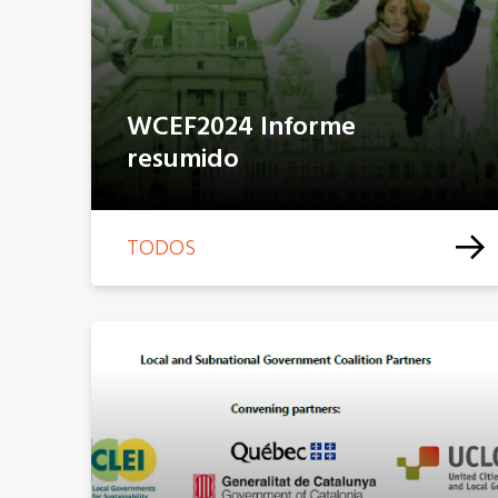
WCEF2024 Informe
resumido
TODOS